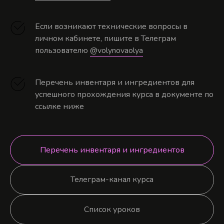
Если возникают технические вопросы в
личном кабинете, пишите в Телеграм
пользователю
@volynovaolya
Перечень инвентаря и ингредиентов для
успешного прохождения курса в документе по
ссылке ниже
Перечень инвентаря и ингредиентов
Телеграм-канал курса
Список уроков