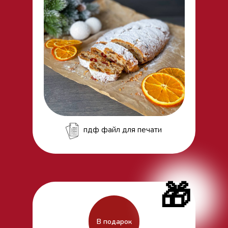
пдф файл для печати
🎁
В подарок