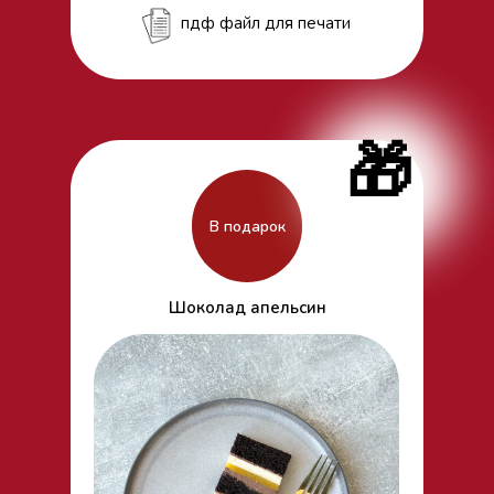
пдф файл для печати
🎁
В подарок
Шоколад апельсин