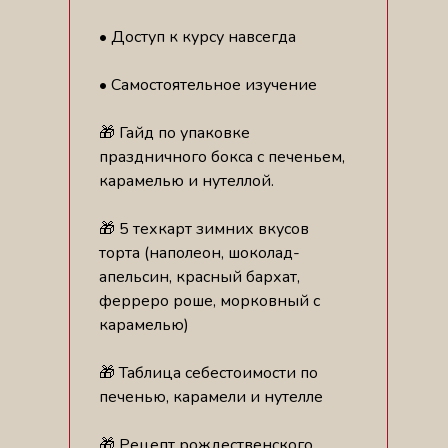
• Доступ к курсу навсегда
• Самостоятельное изучение
🎁 Гайд по упаковке
праздничного бокса с печеньем,
карамелью и нутеллой.
🎁 5 техкарт зимних вкусов
торта (наполеон, шоколад-
апельсин, красный бархат,
ферреро роше, морковный с
карамелью)
🎁 Таблица себестоимости по
печенью, карамели и нутелле
🎁 Рецепт рождественского