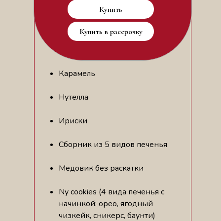
Купить
Купить в рассрочку
Карамель
Нутелла
Ириски
Сборник из 5 видов печенья
Медовик без раскатки
Ny cookies (4 вида печенья с
начинкой: орео, ягодный
чизкейк, сникерс, баунти)