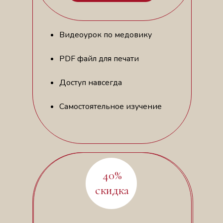
Видеоурок по медовику
PDF файл для печати
Доступ навсегда
Самостоятельное изучение
40%
скидка