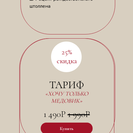
штоллена
25%
скидка
ТАРИФ
«ХОЧУ ТОЛЬКО
МЕДОВИК»
1 490Р
1 990Р
Купить