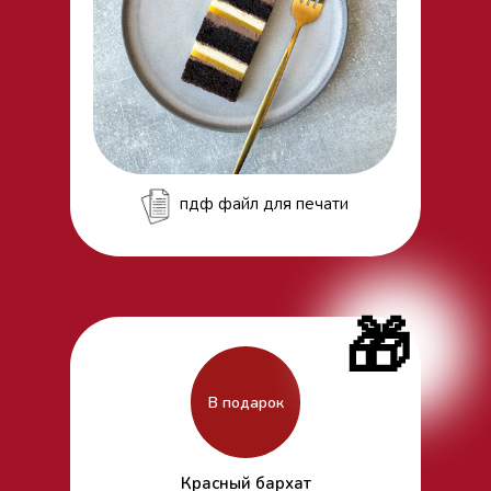
пдф файл для печати
🎁
В подарок
Красный бархат