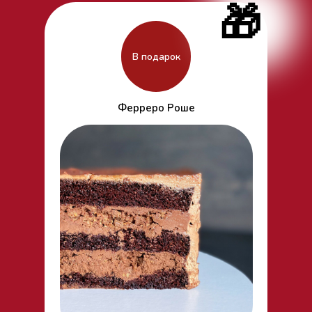
🎁
В подарок
Ферреро Роше