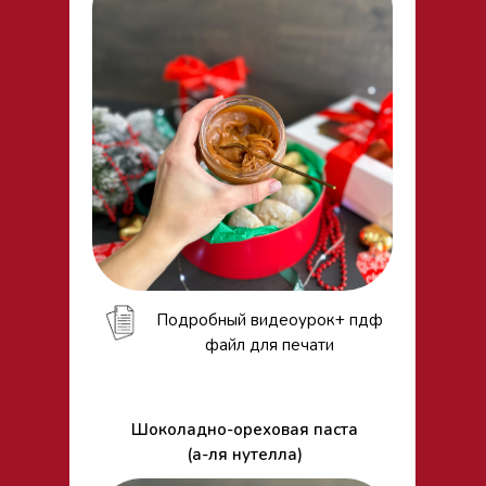
Подробный видеоурок+ пдф
файл для печати
Шоколадно-ореховая паста
(а-ля нутелла)