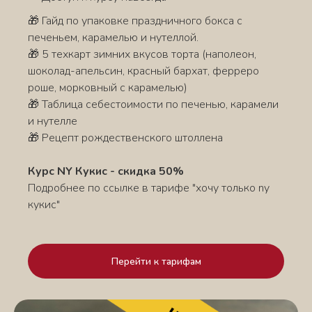
🎁 Гайд по упаковке праздничного бокса с
печеньем, карамелью и нутеллой.
🎁 5 техкарт зимних вкусов торта (наполеон,
шоколад-апельсин, красный бархат, ферреро
роше, морковный с карамелью)
🎁 Таблица себестоимости по печенью, карамели
и нутелле
🎁 Рецепт рождественского штоллена
Курс NY Кукис - скидка 50%
Подробнее по ссылке в тарифе "хочу только ny
кукис"
Перейти к тарифам