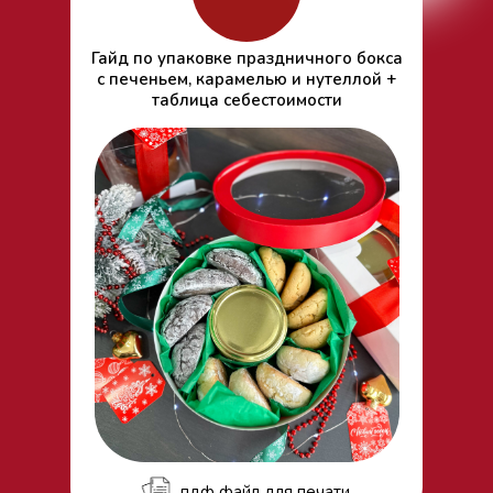
Гайд по упаковке праздничного бокса
с печеньем, карамелью и нутеллой +
таблица себестоимости
пдф файл для печати