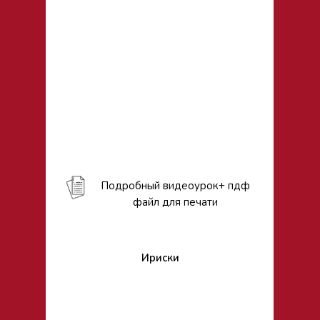
Подробный видеоурок+ пдф
файл для печати
Ириски