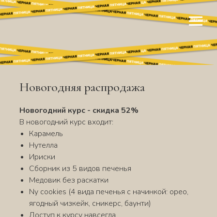
Новогодняя распродажа
Новогодний курс - скидка 52%
В новогодний курс входит:
Карамель
Нутелла
Ириски
Сборник из 5 видов печенья
Медовик без раскатки
Ny cookies (4 вида печенья с начинкой: орео,
ягодный чизкейк, сникерс, баунти)
Доступ к курсу навсегда