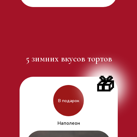
5 зимних вкусов тортов
🎁
В подарок
Наполеон