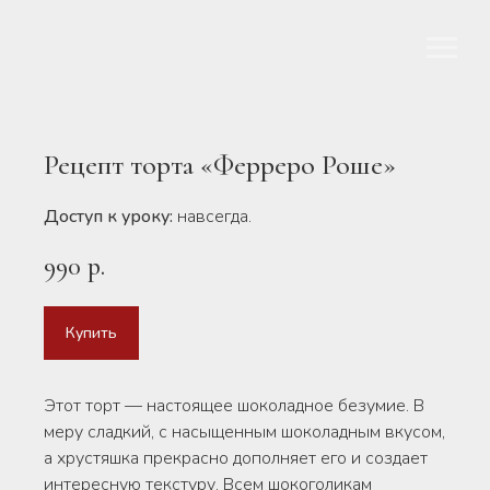
Рецепт торта «Ферреро Роше»
Доступ к уроку:
навсегда.
990
р.
Купить
Этот торт — настоящее шоколадное безумие. В
меру сладкий, с насыщенным шоколадным вкусом,
а хрустяшка прекрасно дополняет его и создает
интересную текстуру. Всем шокоголикам