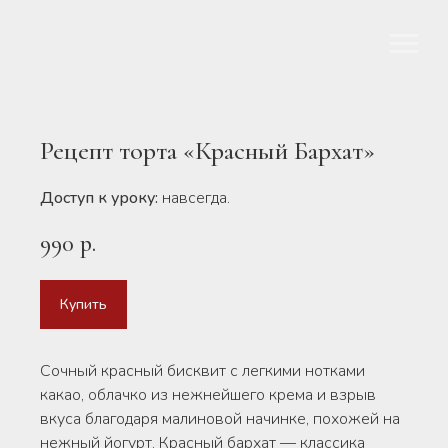
Рецепт торта «Красный Бархат»
Доступ к уроку:
навсегда.
990
р.
Купить
Сочный красный бисквит с легкими нотками
какао, облачко из нежнейшего крема и взрыв
вкуса благодаря малиновой начинке, похожей на
нежный йогурт. Красный бархат — классика