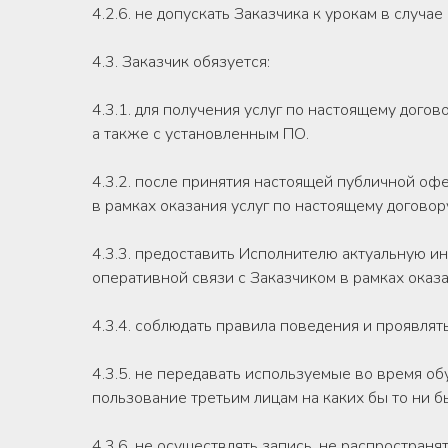
4.2.6. не допускать Заказчика к урокам в случае
4.3. Заказчик обязуется:
4.3.1. для получения услуг по настоящему дог
а также с установленным ПО.
4.3.2. после принятия настоящей публичной оф
в рамках оказания услуг по настоящему договор
4.3.3. предоставить Исполнителю актуальную 
оперативной связи с Заказчиком в рамках оказа
4.3.4. соблюдать правила поведения и проявля
4.3.5. не передавать используемые во время о
пользование третьим лицам на каких бы то ни б
4.3.6. не осуществлять запись, не распространя