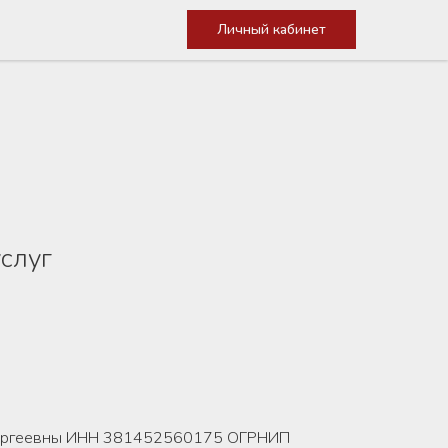
Личный кабинет
слуг
и Сергеевны ИНН 381452560175 ОГРНИП