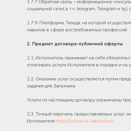
1.7.7 Обратная связь – информационно-консуль
социальной сети( в т.ч. telegram, Telegram и тд
1.7.9. Платформа, Тильда, на которой осущест
навыков в сфере востребованных профессий
2. Предмет договора-публичной оферты
2.1. Исполнитель принимает на себя обязательс
оплачивать услуги Исполнителя в порядке и на
2.2. Оказание услуг осуществляется путем пре
задания для Заказчика
Услуги по настоящему договору ограничены пр
2.3. Точный перечень предоставляемых услуг, и
Исполнителя
https://volynova-cake.ru/kurs