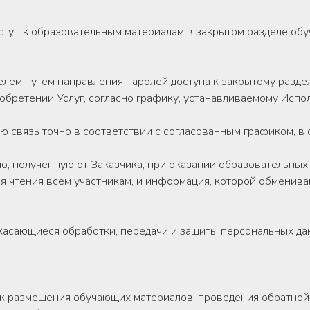
оступ к образовательным материалам в закрытом разделе об
елем путем направления паролей доступа к закрытому разд
иобретении Услуг, согласно графику, устанавливаемому Испо
ую связь точно в соответствии с согласованным графиком, в 
, полученную от Заказчика, при оказании образовательных 
ля чтения всем участникам, и информация, которой обменива
, касающиеся обработки, передачи и защиты персональных да
ик размещения обучающих материалов, проведения обратной 