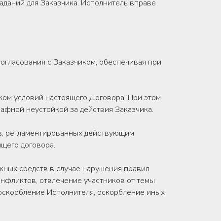
аданий для Заказчика. Исполнитель вправе
согласования с Заказчиком, обеспечивая при
ком условий настоящего Договора. При этом
афной неустойкой за действия Заказчика.
в, регламентированных действующим
ящего договора.
ежных средств в случае нарушения правил
онфликтов, отвлечение участников от темы
 оскорбление Исполнителя, оскорбление иных