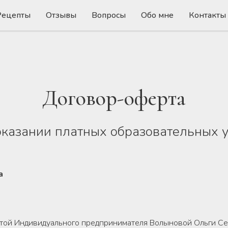
Рецепты
Отзывы
Вопросы
Обо мне
Контакты
Договор-оферта
оказании платных образовательных у
а
фертой Индивидуального предпринимателя Волыновой Ольг