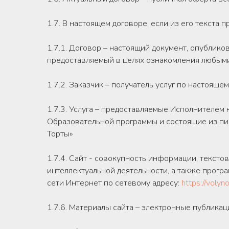
1.7. В настоящем договоре, если из его текста
1.7.1. Договор – настоящий документ, опублик
предоставляемый в целях ознакомления любыми
1.7.2. Заказчик – получатель услуг по настоящем
1.7.3. Услуга – предоставляемые Исполнителем
Образовательной программы и состоящие из пи
Торты»
1.7.4. Сайт - совокупность информации, тексто
интеллектуальной деятельности, а также прог
сети Интернет по сетевому адресу:
https://volyn
1.7.6. Материалы сайта – электронные публикац