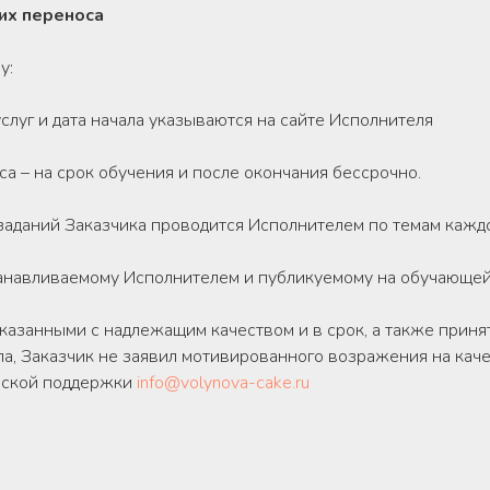
 их переноса
у:
услуг и дата начала указываются на сайте Исполнителя
са – на срок обучения и после окончания бессрочно.
 заданий Заказчика проводится Исполнителем по темам каждо
станавливаемому Исполнителем и публикуемому на обучающе
оказанными с надлежащим качеством и в срок, а также принят
а, Заказчик не заявил мотивированного возражения на каче
еской поддержки
info@volynova-cake.ru