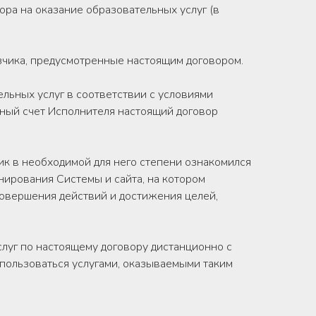
а на оказание образовательных услуг (в
зчика, предусмотренные настоящим договором.
льных услуг в соответствии с условиями
тный счет Исполнителя настоящий договор
ик в необходимой для него степени ознакомился
нирования Системы и сайта, на котором
совершения действий и достижения целей,
слуг по настоящему договору дистанционно с
пользоваться услугами, оказываемыми таким