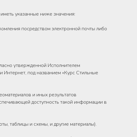
т иметь указанные ниже значения:
акомления посредством электронной почты либо
огласно утвержденной Исполнителем
и Интернет, под названием «Курс Стильные
деоматериалов и иных результатов
еспечивающей доступность такой информации в
ты, таблицы и схемы, и другие материалы).