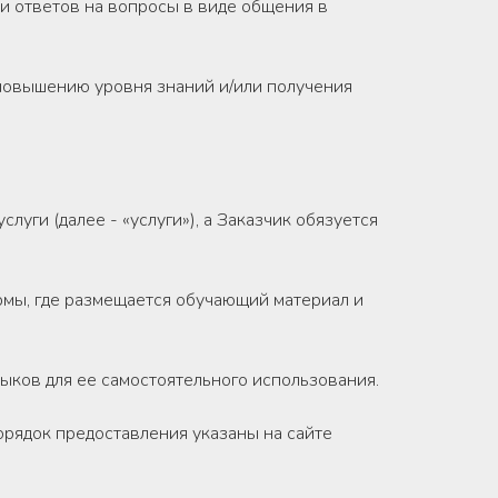
и ответов на вопросы в виде общения в
 повышению уровня знаний и/или получения
уги (далее - «услуги»), а Заказчик обязуется
рмы, где размещается обучающий материал и
ков для ее самостоятельного использования.
порядок предоставления указаны на сайте