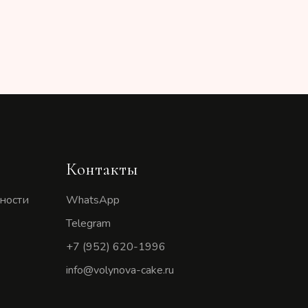
Контакты
ности
WhatsApp
Telegram
+7 (952) 620-1996
info@volynova-cake.ru