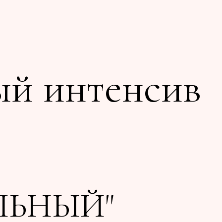
ый интенсив
ЛЬНЫЙ"