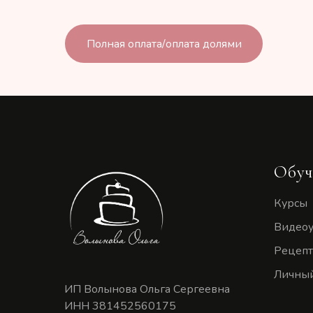
Полная оплата/оплата долями
Обуч
Курсы
Видео
Рецеп
Личный
ИП Волынова Ольга Сергеевна
ИНН 381452560175