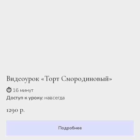
Видеоурок «Торт Смородиновый»
⏱
16 минут
Доступ к уроку:
навсегда
1290
р.
Подробнее