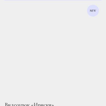
NEW
Видеоурок «Ириски»