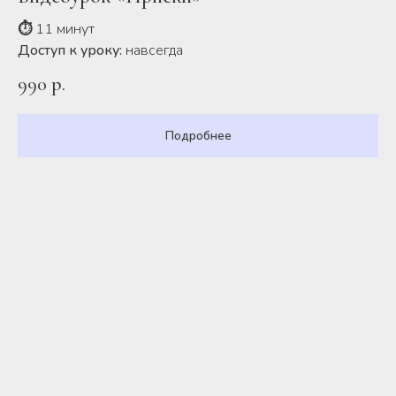
⏱
11 минут
Доступ к уроку:
навсегда
990
р.
Подробнее