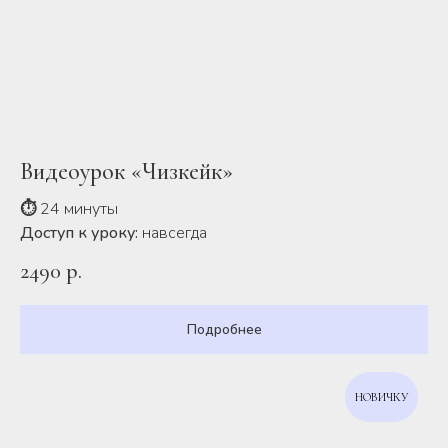
Видеоурок «Чизкейк»
⏱
24 минуты
Доступ к уроку:
навсегда
2490
р.
Подробнее
НОВИЧКУ