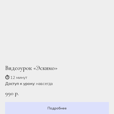
Видеоурок «Эскимо»
⏱
12 минут
Доступ к уроку:
навсегда
990
р.
Подробнее