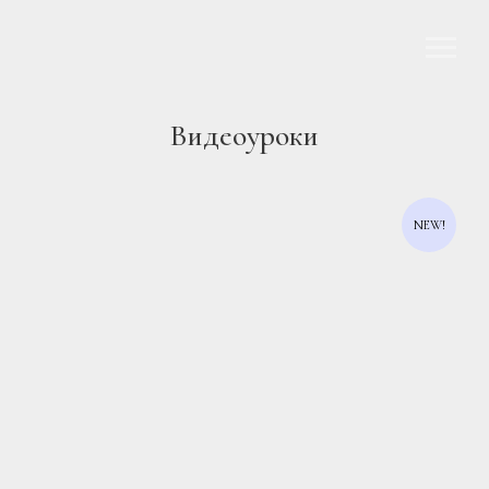
Видеоуроки
NEW!